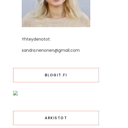
Yhteydenotot:
sandra.nenonen@gmail.com
BLOGIT.FI
ARKISTOT