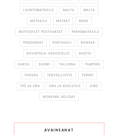
LUONTOMATKAILU
MALTA
MALTA
MATKAILU
MATKAT
MINÄ
MOTIVOIVAT POSTAUKSET
PERHEMATKAILU
POHDINNAT
PORTUGALI
RANSKA
RAVINTOLA-ARVOSTELUT
RUOTSI
SAKSA
SUOMI
TALLINNA
TAMPERE
TANSKA
TERVEELLISYYS
TURKKI
TYÖ JA URA
URA JA KOULUTUS
VIRO
WORKING HOLIDAY
AVAINSANAT