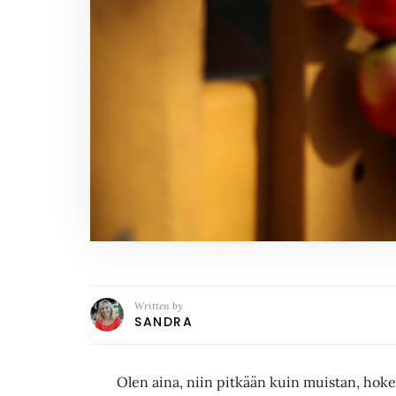
Written by
SANDRA
Olen aina, niin pitkään kuin muistan, hoken