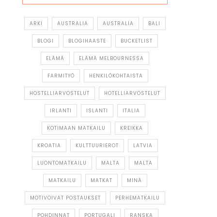
ARKI
AUSTRALIA
AUSTRALIA
BALI
BLOGI
BLOGIHAASTE
BUCKETLIST
ELÄMÄ
ELÄMÄ MELBOURNESSA
FARMITYÖ
HENKILÖKOHTAISTA
HOSTELLIARVOSTELUT
HOTELLIARVOSTELUT
IRLANTI
ISLANTI
ITALIA
KOTIMAAN MATKAILU
KREIKKA
KROATIA
KULTTUURIEROT
LATVIA
LUONTOMATKAILU
MALTA
MALTA
MATKAILU
MATKAT
MINÄ
MOTIVOIVAT POSTAUKSET
PERHEMATKAILU
POHDINNAT
PORTUGALI
RANSKA