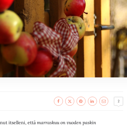
2
ut itselleni, että
marraskuu on vuoden paskin