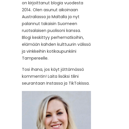
on kirjoittanut blogia vuodesta
2014. Olen asunut aikoinaan
Australiassa ja Maltalla ja nyt
palannut takaisin Suomeen
ruotsalaisen puolisoni kanssa.
Blogi keskittyy perhematkoihin,
elämään kahden kulttuurin välissä
ja vinkkeihin kotikaupunkiini
Tampereelle.
Tosi ihana, jos käyt jättämässä
kommentin! Laita lisäksi tilini
seurantaan Instassa ja TikTokissa.