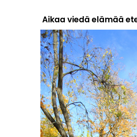
Aikaa viedä elämää et