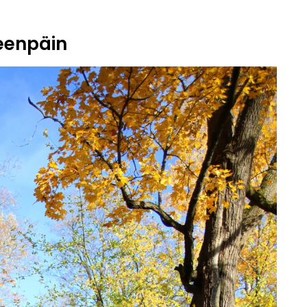
eenpäin