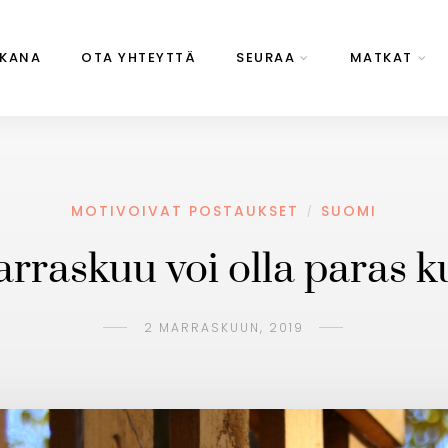
AKANA
OTA YHTEYTTÄ
SEURAA
MATKAT
MOTIVOIVAT POSTAUKSET
SUOMI
/
rraskuu voi olla paras 
2 MARRASKUUN, 2019