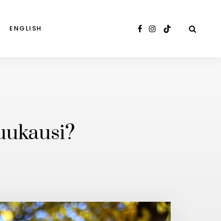
ENGLISH
kuukausi?